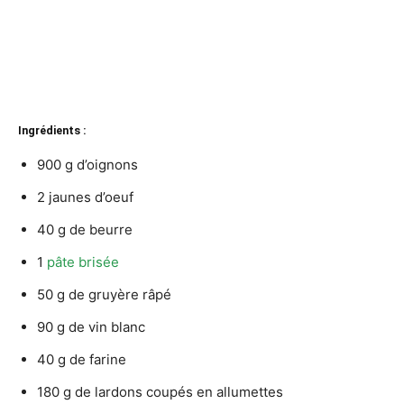
Ingrédients :
900 g d’oignons
2 jaunes d’oeuf
40 g de beurre
1
pâte brisée
50 g de gruyère râpé
90 g de vin blanc
40 g de farine
180 g de lardons coupés en allumettes