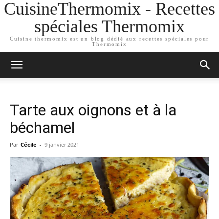
CuisineThermomix - Recettes
spéciales Thermomix
Cuisine thermomix est un blog dédié aux recettes spéciales pour
Thermomix
Tarte aux oignons et à la
béchamel
Par
Cécile
-
9 janvier 2021