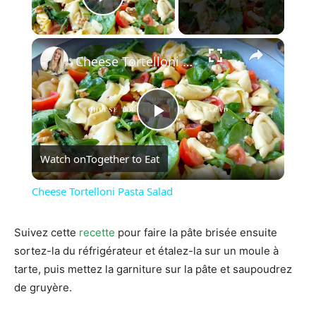
Play Video
×
Cheese Tortelloni Pasta Salad
Play
Watch on
Together to Eat
Video
Cheese Tortelloni Pasta Salad
Suivez cette
recette
pour faire la pâte brisée ensuite
sortez-la du réfrigérateur et étalez-la sur un moule à
tarte, puis mettez la garniture sur la pâte et saupoudrez
de gruyère.