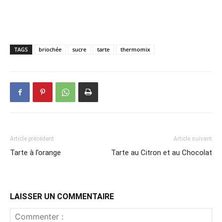
TAGS
briochée
sucre
tarte
thermomix
Article précédent
Article suivant
Tarte à l’orange
Tarte au Citron et au Chocolat
LAISSER UN COMMENTAIRE