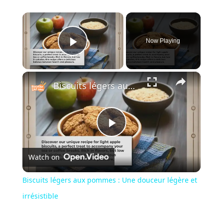
×
Now Playing
Play Video
×
Biscuits légers aux pommes : Une douceur légère et irrésistible
Play
Watch on
Video
Biscuits légers aux pommes : Une douceur légère et
irrésistible