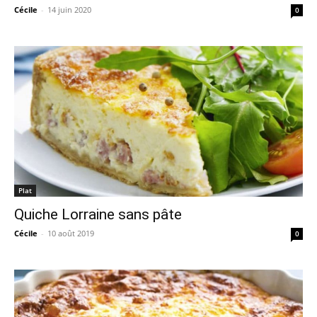
Cécile
-
14 juin 2020
0
Plat
Quiche Lorraine sans pâte
Cécile
-
10 août 2019
0