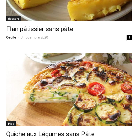
dessert
Flan pâtissier sans pâte
Cécile
-
8 novembre 2020
1
Plat
Quiche aux Légumes sans Pâte