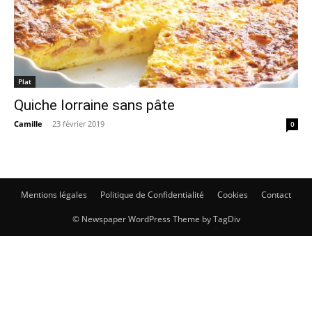
Plat
Quiche lorraine sans pâte
Camille
-
23 février 2019
0
Mentions légales
Politique de Confidentialité
Cookies
Contact
© Newspaper WordPress Theme by TagDiv