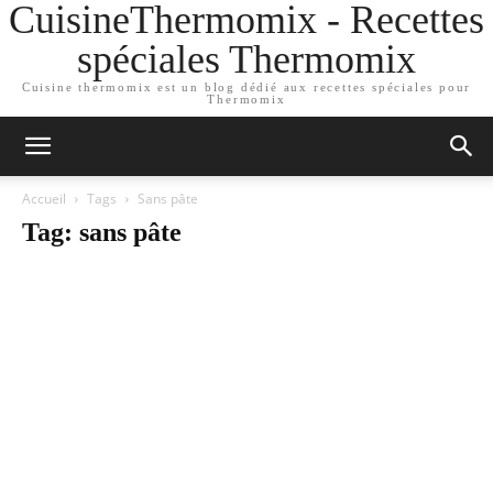
CuisineThermomix - Recettes
spéciales Thermomix
Cuisine thermomix est un blog dédié aux recettes spéciales pour
Thermomix
Accueil
Tags
Sans pâte
Tag: sans pâte