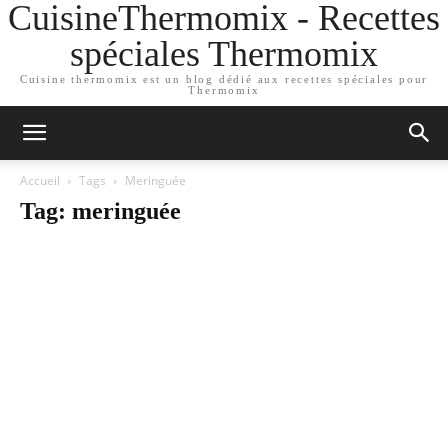
CuisineThermomix - Recettes
spéciales Thermomix
Cuisine thermomix est un blog dédié aux recettes spéciales pour
Thermomix
Accueil
Tags
Meringuée
Tag: meringuée