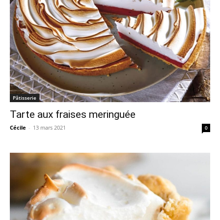
Pâtisserie
Tarte aux fraises meringuée
Cécile
-
13 mars 2021
0