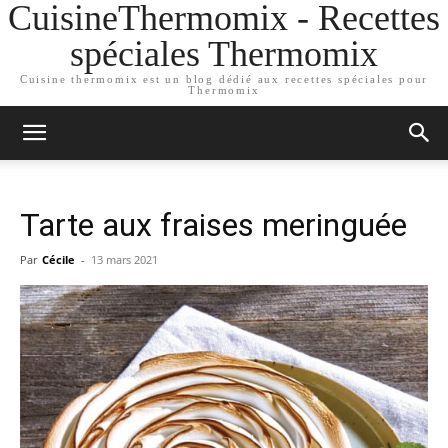
CuisineThermomix - Recettes
spéciales Thermomix
Cuisine thermomix est un blog dédié aux recettes spéciales pour
Thermomix
Tarte aux fraises meringuée
Par
Cécile
-
13 mars 2021