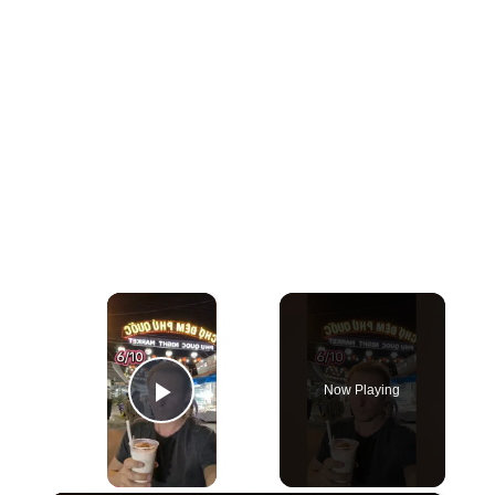
×
Now Playing
Play Video