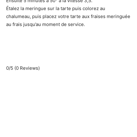
Ensuite 5 minutes à 50° à la vitesse 3,5.
Étalez la meringue sur la tarte puis colorez au
chalumeau, puis placez votre tarte aux fraises meringuée
au frais jusqu’au moment de service.
0/5
(0 Reviews)