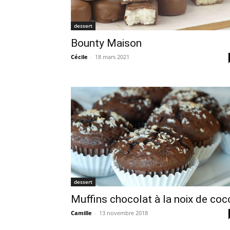
dessert
Bounty Maison
Cécile
-
18 mars 2021
dessert
Muffins chocolat à la noix de coc
Camille
-
13 novembre 2018