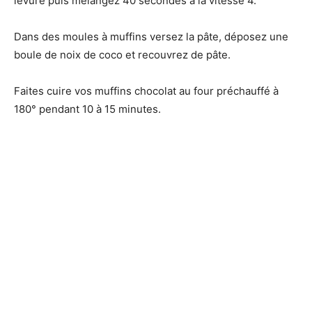
levure puis mélangez 40 secondes à la vitesse 4.
Dans des moules à muffins versez la pâte, déposez une
boule de noix de coco et recouvrez de pâte.
Faites cuire vos muffins chocolat au four préchauffé à
180° pendant 10 à 15 minutes.