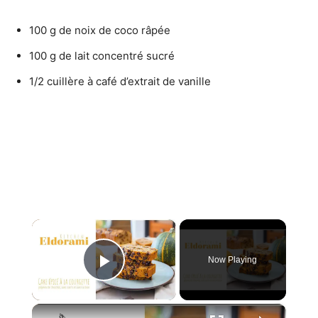
100 g de noix de coco râpée
100 g de lait concentré sucré
1/2 cuillère à café d’extrait de vanille
×
Now Playing
Play Video
×