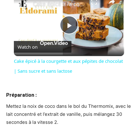
Cake épicé à la courgette et aux pépites de chocolat | Sans sucre et sans lactose
Play
Watch on
Video
Cake épicé à la courgette et aux pépites de chocolat
| Sans sucre et sans lactose
Préparation :
Mettez la noix de coco dans le bol du Thermomix, avec le
lait concentré et l’extrait de vanille, puis mélangez 30
secondes à la vitesse 2.