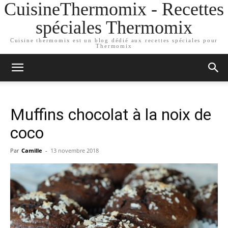
CuisineThermomix - Recettes
spéciales Thermomix
Cuisine thermomix est un blog dédié aux recettes spéciales pour
Thermomix
Muffins chocolat à la noix de
coco
Par
Camille
-
13 novembre 2018