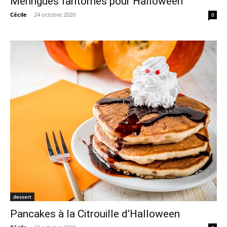
Meringues fantômes pour Halloween
Cécile
-
24 octobre 2020
0
dessert
Pancakes à la Citrouille d’Halloween