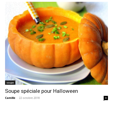
soupe
Soupe spéciale pour Halloween
Camille
-
22 octobre 2018
0