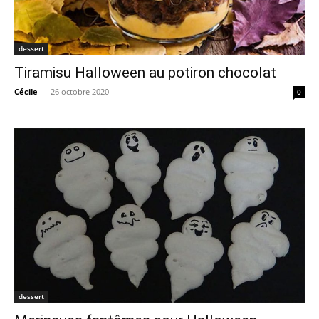
dessert
Tiramisu Halloween au potiron chocolat
Cécile
-
26 octobre 2020
0
dessert