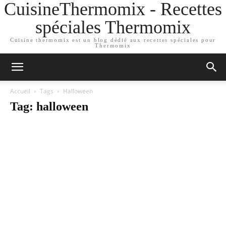
CuisineThermomix - Recettes
spéciales Thermomix
Cuisine thermomix est un blog dédié aux recettes spéciales pour
Thermomix
Accueil
Tags
Halloween
Tag: halloween