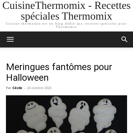
CuisineThermomix - Recettes
spéciales Thermomix
Cuisine thermomix est un blog dédié aux recettes spéciales pour
Thermomix
Meringues fantômes pour
Halloween
Par
Cécile
-
24 octobre 2020