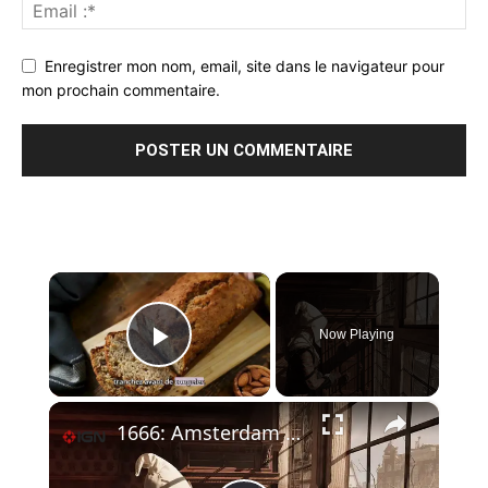
Enregistrer mon nom, email, site dans le navigateur pour
mon prochain commentaire.
×
Now Playing
Play Video
×
1666: Amsterdam - Official Devlog #2: The Art Video