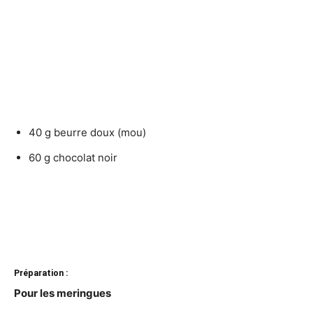
40 g beurre doux (mou)
60 g chocolat noir
Préparation :
Pour les meringues