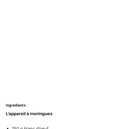
Ingrédients :
L’appareil à meringues
150 g blanc d’oeuf