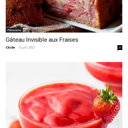
Pâtisserie
Gâteau Invisible aux Fraises
Cécile
-
5 juin 2021
0