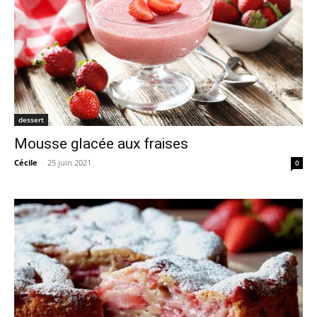
dessert
Mousse glacée aux fraises
Cécile
-
25 juin 2021
0