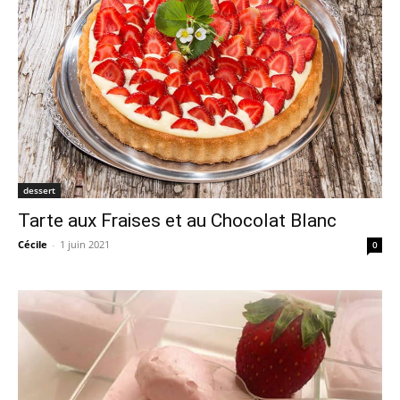
dessert
Tarte aux Fraises et au Chocolat Blanc
Cécile
-
1 juin 2021
0