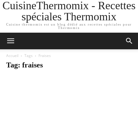
CuisineThermomix - Recettes
spéciales Thermomix
Cuisine thermomix est un blog dédié aux recettes spéciales pour
Thermomix
Accueil
Tags
Fraises
Tag: fraises