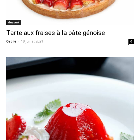
dessert
Tarte aux fraises à la pâte génoise
Cécile
-
18 juillet 2021
0