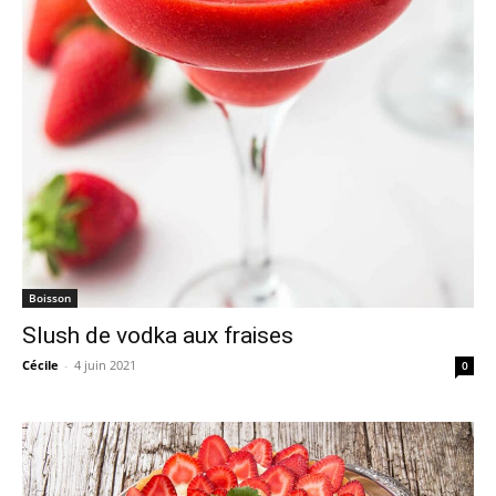
Boisson
Slush de vodka aux fraises
Cécile
-
4 juin 2021
0