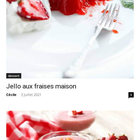
dessert
Jello aux fraises maison
Cécile
-
3 juillet 2021
0