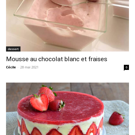
dessert
Mousse au chocolat blanc et fraises
Cécile
-
28 mai 2021
0