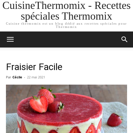
CuisineThermomix - Recettes
spéciales Thermomix
Cuisine thermomix est un blog dédié aux recettes spéciales pour
Thermomix
Fraisier Facile
Par
Cécile
-
22 mai 2021