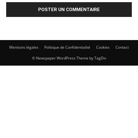
Mentions légales
Politique de Confidentialité
Cookies
Contact
© Newspaper WordPress Theme by TagDiv