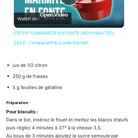
Play
Watch on
Video
💥[TOP 3] MARMITE EN FONTE (NOUVEAUTÉS)
2024 - Comparatif & Guide d'achat!
jus de 1/2 citron
250 g de fraises
5 g feuilles de gélatine
Préparation :
Pour biscuits :
Dans le bol, insérez le fouet et mettez les blancs d’œufs
puis réglez 4 minutes à 37° à la vitesse 3,5.
Au bous de 3 minutes ajoutez le sucre semoule par