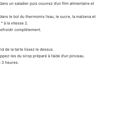
ans un saladier puis couvrez d’un film alimentaire et
ans le bol du thermomix l’eau, le sucre, la maïzena et
° à la vitesse 2.
 refroidir complètement.
d de la tarte lissez le dessus.
appez-les du sirop préparé à l’aide d’un pinceau.
s 3 heures.