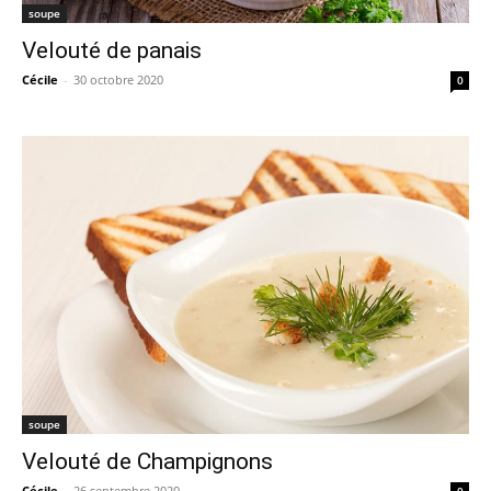
soupe
Velouté de panais
Cécile
-
30 octobre 2020
0
soupe
Velouté de Champignons
Cécile
-
26 septembre 2020
0