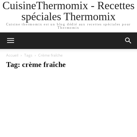
CuisineThermomix - Recettes
spéciales Thermomix
Cuisine thermomix est un blog dédié aux recettes spéciales pour
Thermomix
Accueil
Tags
Crème fraîche
Tag: crème fraîche