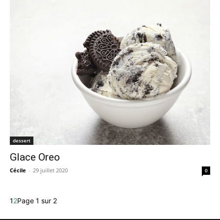
dessert
Glace Oreo
Cécile
-
29 juillet 2020
0
1
2
Page 1 sur 2