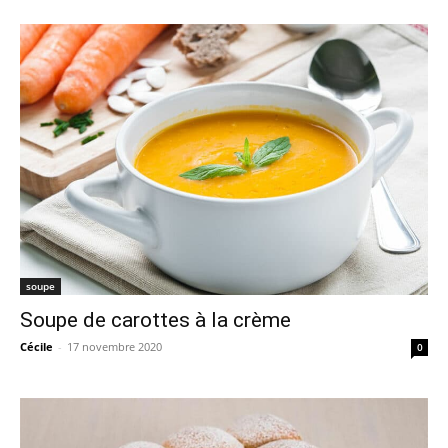
soupe
Soupe de carottes à la crème
Cécile
-
17 novembre 2020
0