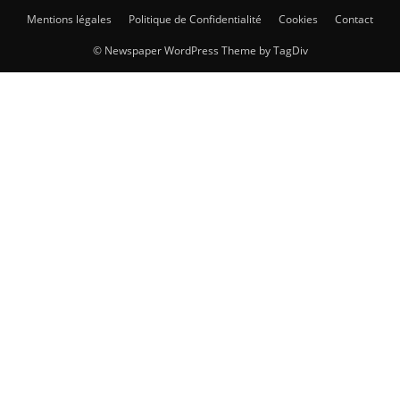
Mentions légales
Politique de Confidentialité
Cookies
Contact
© Newspaper WordPress Theme by TagDiv