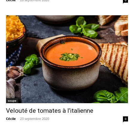
soupe
Velouté de tomates à l’italienne
Cécile
-
23 septembre 2020
0