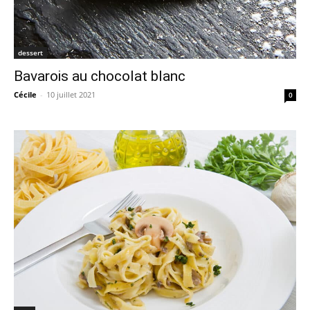
dessert
Bavarois au chocolat blanc
Cécile
-
10 juillet 2021
0