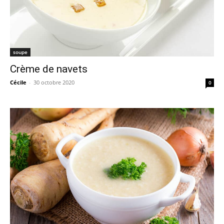
soupe
Crème de navets
Cécile
-
30 octobre 2020
0