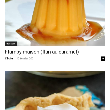
dessert
Flamby maison (flan au caramel)
Cécile
-
12 février 2021
0