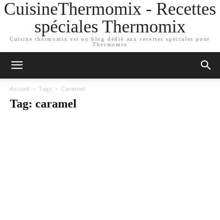
CuisineThermomix - Recettes
spéciales Thermomix
Cuisine thermomix est un blog dédié aux recettes spéciales pour
Thermomix
Accueil
Tags
Caramel
Tag: caramel