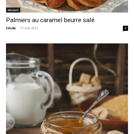
dessert
Palmiers au caramel beurre salé
Cécile
-
17 mai 2021
0