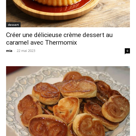
dessert
Créer une délicieuse crème dessert au
caramel avec Thermomix
mia
-
22 mai 2023
0