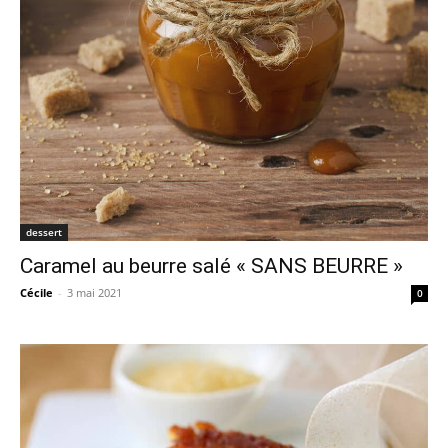
dessert
Caramel au beurre salé « SANS BEURRE »
Cécile
-
3 mai 2021
0