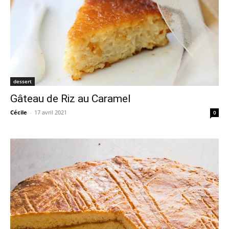
dessert
Gâteau de Riz au Caramel
Cécile
-
17 avril 2021
0