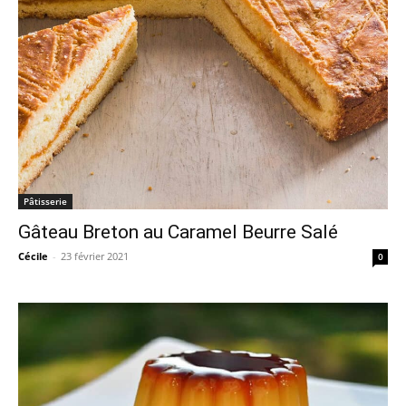
Pâtisserie
Gâteau Breton au Caramel Beurre Salé
Cécile
-
23 février 2021
0