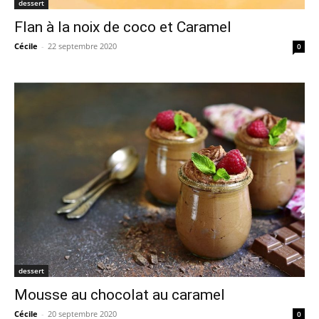
dessert
Flan à la noix de coco et Caramel
Cécile
-
22 septembre 2020
0
dessert
Mousse au chocolat au caramel
Cécile
-
20 septembre 2020
0