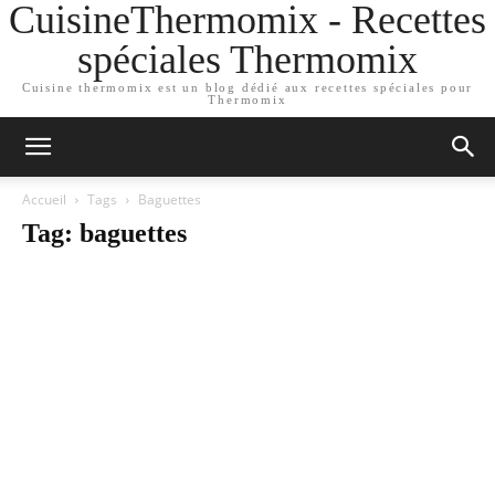
CuisineThermomix - Recettes
spéciales Thermomix
Cuisine thermomix est un blog dédié aux recettes spéciales pour
Thermomix
Accueil
Tags
Baguettes
Tag: baguettes