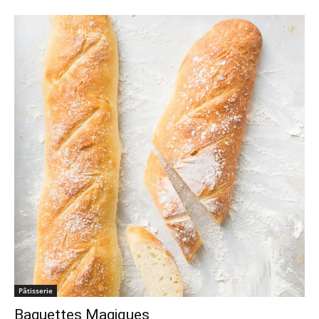
Pâtisserie
Baguettes Magiques