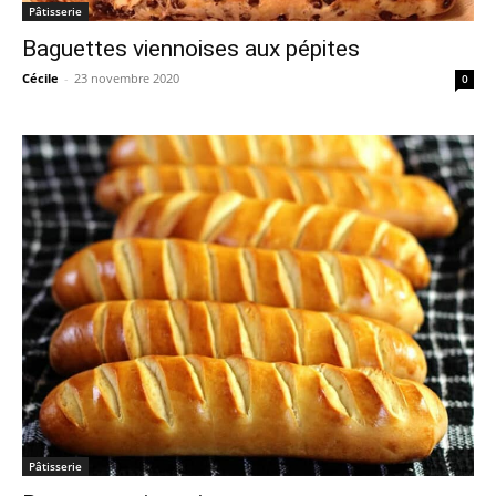
Pâtisserie
Baguettes viennoises aux pépites
Cécile
-
23 novembre 2020
0
Pâtisserie