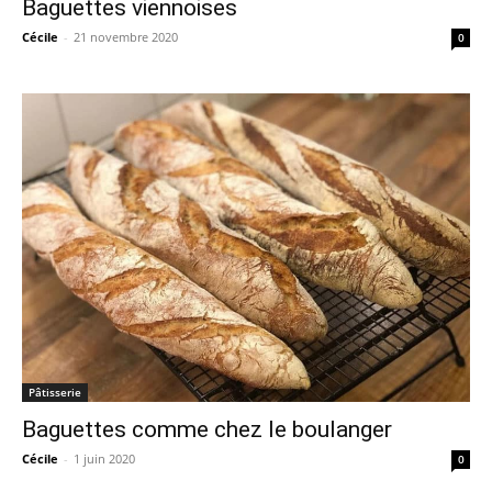
Baguettes viennoises
Cécile
-
21 novembre 2020
0
Pâtisserie
Baguettes comme chez le boulanger
Cécile
-
1 juin 2020
0