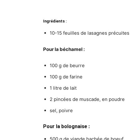
Ingrédients :
10-15 feuilles de lasagnes précuites
Pour la béchamel :
100 g de beurre
100 g de farine
1 litre de lait
2 pincées de muscade, en poudre
sel, poivre
Pour la bolognaise :
500 g de viande hachée de boeuf