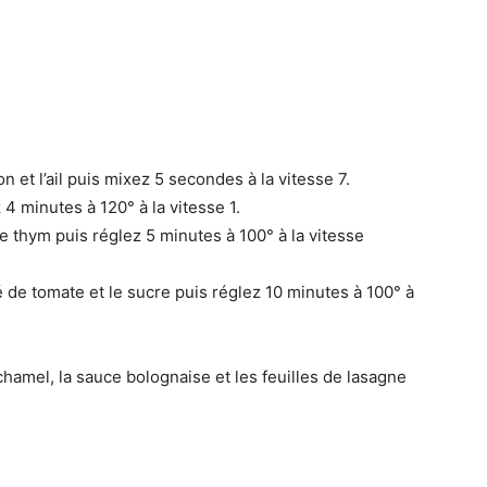
n et l’ail puis mixez 5 secondes à la vitesse 7.
z 4 minutes à 120° à la vitesse 1.
le thym puis réglez 5 minutes à 100° à la vitesse
é de tomate et le sucre puis réglez 10 minutes à 100° à
échamel, la sauce bolognaise et les feuilles de lasagne