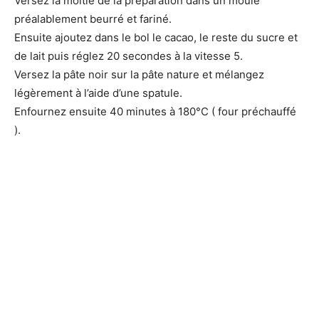
Versez la moitié de la préparation dans un moule
préalablement beurré et fariné.
Ensuite ajoutez dans le bol le cacao, le reste du sucre et
de lait puis réglez 20 secondes à la vitesse 5.
Versez la pâte noir sur la pâte nature et mélangez
légèrement à l’aide d’une spatule.
Enfournez ensuite 40 minutes à 180°C ( four préchauffé
).