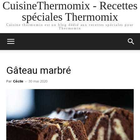
CuisineThermomix - Recettes
spéciales Thermomix
Cuisine thermomix est un blog dédié aux recettes spéciales pour
Thermomix
Gâteau marbré
Par
Cécile
-
30 mai 2020