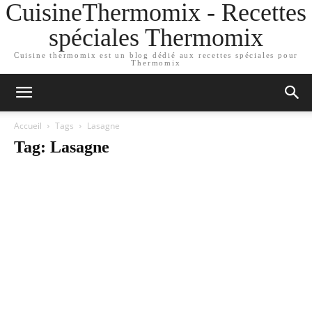
CuisineThermomix - Recettes
spéciales Thermomix
Cuisine thermomix est un blog dédié aux recettes spéciales pour
Thermomix
Accueil
Tags
Lasagne
Tag: Lasagne