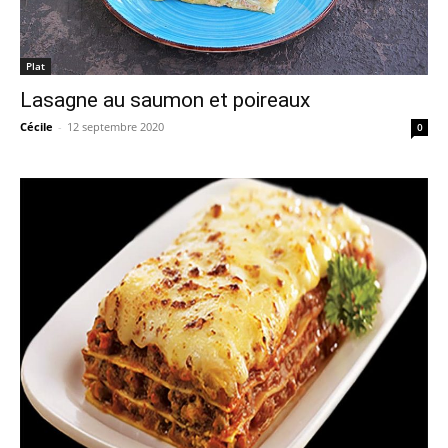
Plat
Lasagne au saumon et poireaux
Cécile
-
12 septembre 2020
0