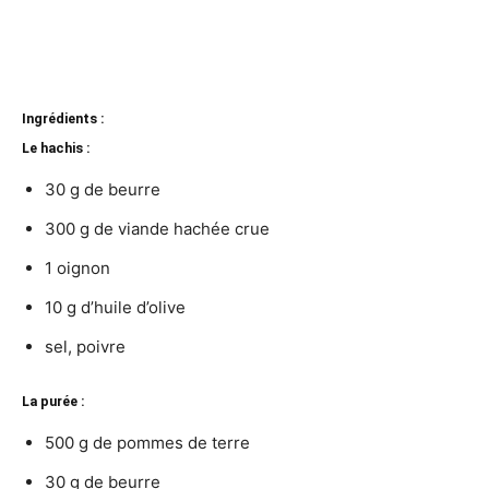
Ingrédients :
Le hachis :
30 g de beurre
300 g de viande hachée crue
1 oignon
10 g d’huile d’olive
sel, poivre
La purée :
500 g de pommes de terre
30 g de beurre