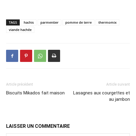
TAGS
hachis
parmentier
pomme de terre
thermomix
viande hachée
Article précédent
Article suivant
Biscuits Mikados fait maison
Lasagnes aux courgettes et
au jambon
LAISSER UN COMMENTAIRE