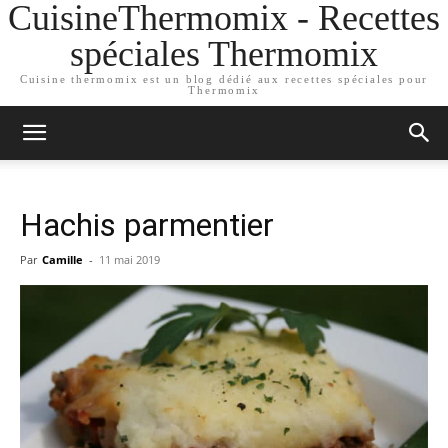
CuisineThermomix - Recettes
spéciales Thermomix
Cuisine thermomix est un blog dédié aux recettes spéciales pour
Thermomix
Hachis parmentier
Par
Camille
-
11 mai 2019