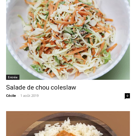
Entrée
Salade de chou coleslaw
Cécile
-
1 août 2019
0