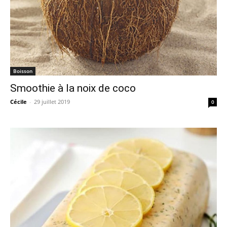
Boisson
Smoothie à la noix de coco
Cécile
-
29 juillet 2019
0