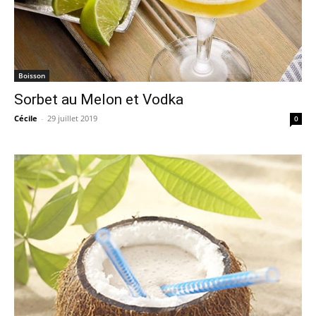
Boisson
Sorbet au Melon et Vodka
Cécile
-
29 juillet 2019
0