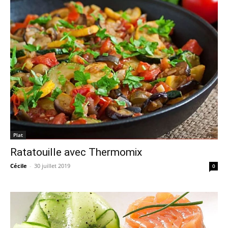
Plat
Ratatouille avec Thermomix
Cécile
-
30 juillet 2019
0