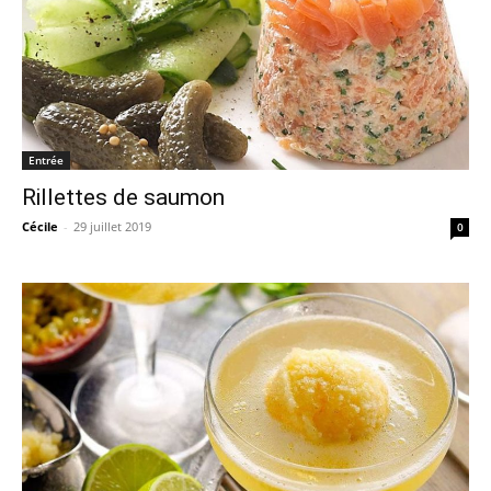
Entrée
Rillettes de saumon
Cécile
-
29 juillet 2019
0