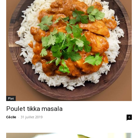
Plat
Poulet tikka masala
Cécile
-
31 juillet 2019
0