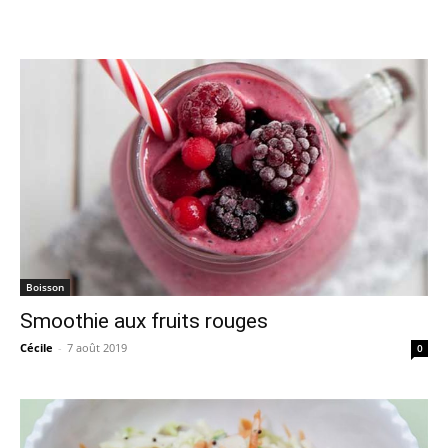
Boisson
Smoothie aux fruits rouges
Cécile
-
7 août 2019
0