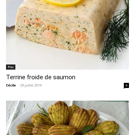
Plat
Terrine froide de saumon
Cécile
-
29 juillet 2019
0