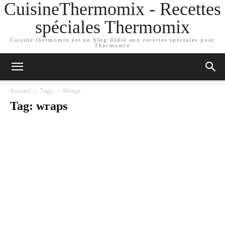
CuisineThermomix - Recettes
spéciales Thermomix
Cuisine thermomix est un blog dédié aux recettes spéciales pour
Thermomix
Accueil
Tags
Wraps
Tag: wraps