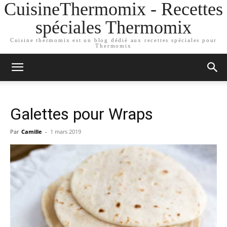
CuisineThermomix - Recettes
spéciales Thermomix
Cuisine thermomix est un blog dédié aux recettes spéciales pour
Thermomix
Galettes pour Wraps
Par
Camille
-
1 mars 2019