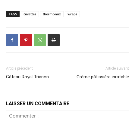
TAGS
Galettes
thermomix
wraps
Article précédent
Article suivant
Gâteau Royal Trianon
Crème pâtissière inratable
LAISSER UN COMMENTAIRE