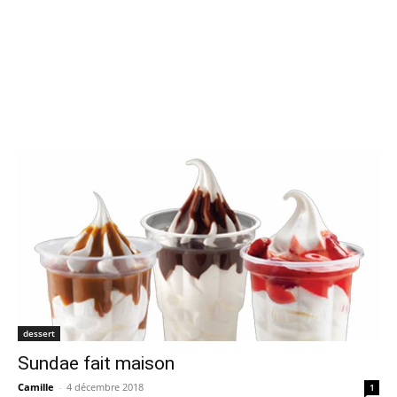
dessert
Sundae fait maison
Camille
-
4 décembre 2018
1