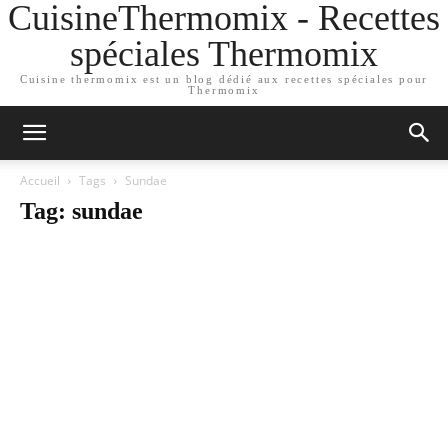
CuisineThermomix - Recettes
spéciales Thermomix
Cuisine thermomix est un blog dédié aux recettes spéciales pour
Thermomix
Accueil
Tags
Sundae
Tag: sundae