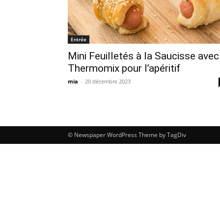
Entrée
Mini Feuilletés à la Saucisse avec
Thermomix pour l’apéritif
mia
-
20 décembre 2023
© Newspaper WordPress Theme by TagDiv