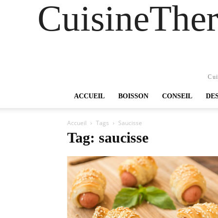
CuisineTher
Cui
ACCUEIL
BOISSON
CONSEIL
DE
Accueil
Tags
Saucisse
Tag: saucisse