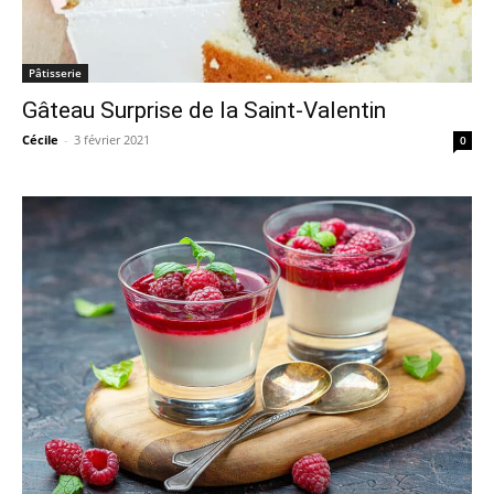
Pâtisserie
Gâteau Surprise de la Saint-Valentin
Cécile
-
3 février 2021
0