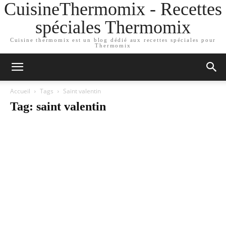
CuisineThermomix - Recettes
spéciales Thermomix
Cuisine thermomix est un blog dédié aux recettes spéciales pour
Thermomix
Accueil
Tags
Saint valentin
Tag: saint valentin