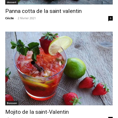
dessert
Panna cotta de la saint valentin
Cécile
-
2 février 2021
0
Boisson
Mojito de la saint-Valentin