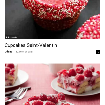
Pâtisserie
Cupcakes Saint-Valentin
Cécile
-
12 février 2021
0