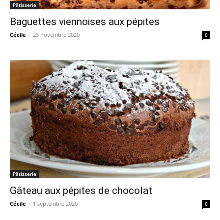
Pâtisserie
Baguettes viennoises aux pépites
Cécile
-
23 novembre 2020
0
Pâtisserie
Gâteau aux pépites de chocolat
Cécile
-
1 septembre 2020
0