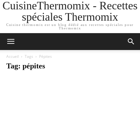
CuisineThermomix - Recettes
spéciales Thermomix
Cuisine thermomix est un blog dédié aux recettes spéciales pour
Thermomix
Accueil
Tags
Pépites
Tag: pépites