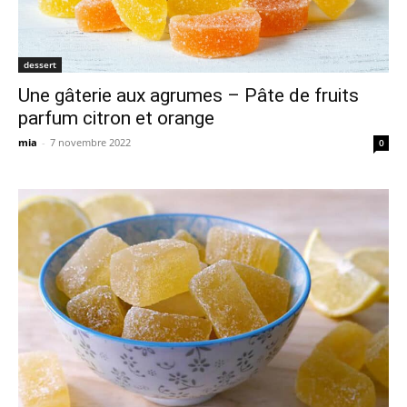
dessert
Une gâterie aux agrumes – Pâte de fruits
parfum citron et orange
mia
-
7 novembre 2022
0