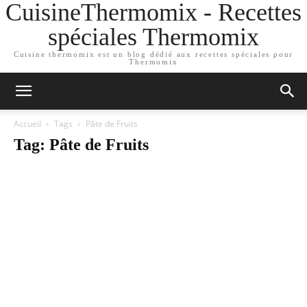
CuisineThermomix - Recettes
spéciales Thermomix
Cuisine thermomix est un blog dédié aux recettes spéciales pour
Thermomix
Accueil
Tags
Pâte de Fruits
Tag: Pâte de Fruits