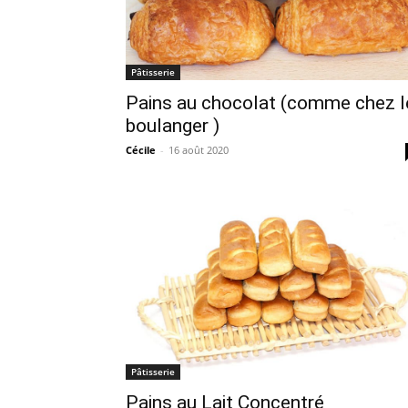
Pâtisserie
Pains au chocolat (comme chez l
boulanger )
Cécile
-
16 août 2020
Pâtisserie
Pains au Lait Concentré