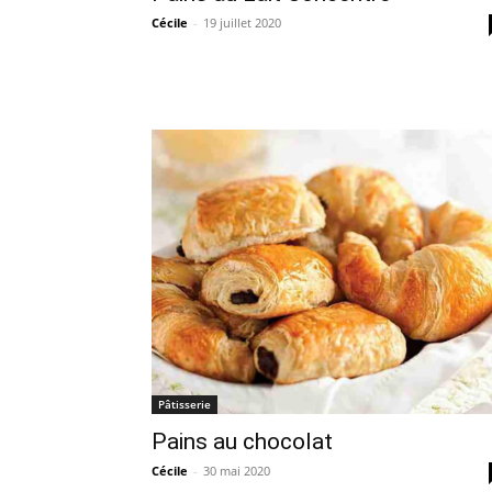
Cécile
-
19 juillet 2020
Pâtisserie
Pains au chocolat
Cécile
-
30 mai 2020