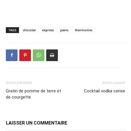
TAGS
chocolat
express
pains
thermomix
Article précédent
Article suivant
Gratin de pomme de terre et
Cocktail vodka cerise
de courgette
LAISSER UN COMMENTAIRE