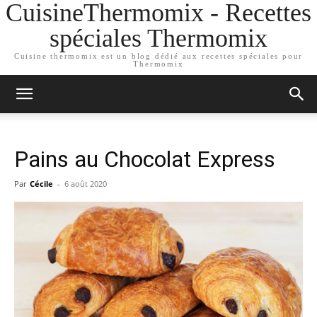
CuisineThermomix - Recettes
spéciales Thermomix
Cuisine thermomix est un blog dédié aux recettes spéciales pour
Thermomix
Pains au Chocolat Express
Par
Cécile
-
6 août 2020