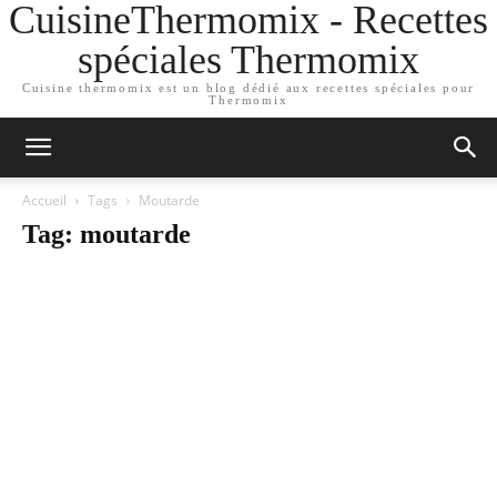
CuisineThermomix - Recettes
spéciales Thermomix
Cuisine thermomix est un blog dédié aux recettes spéciales pour
Thermomix
Accueil
Tags
Moutarde
Tag: moutarde