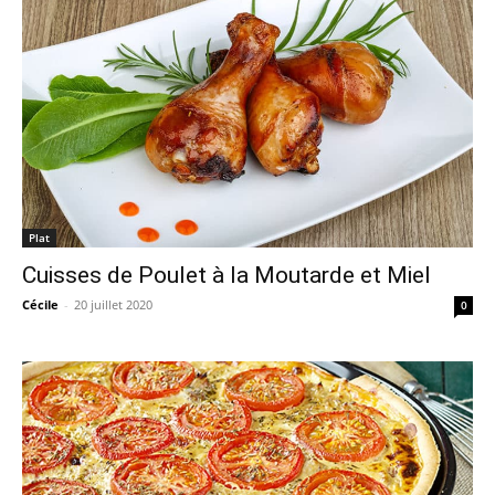
Plat
Cuisses de Poulet à la Moutarde et Miel
Cécile
-
20 juillet 2020
0