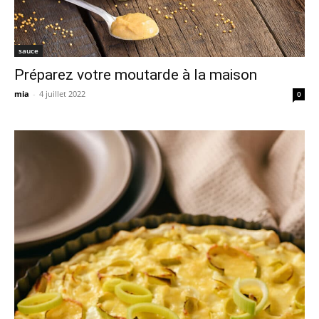
sauce
Préparez votre moutarde à la maison
mia
-
4 juillet 2022
0