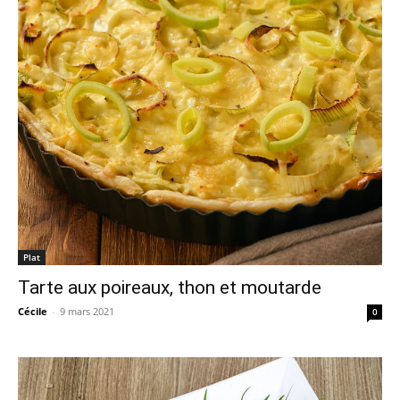
Plat
Tarte aux poireaux, thon et moutarde
Cécile
-
9 mars 2021
0