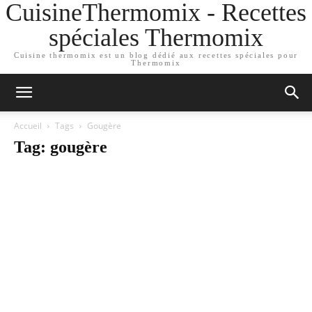
CuisineThermomix - Recettes
spéciales Thermomix
Cuisine thermomix est un blog dédié aux recettes spéciales pour
Thermomix
Accueil
Tags
Gougère
Tag: gougère