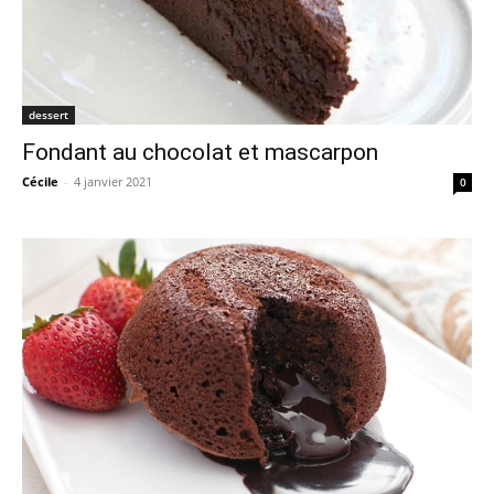
dessert
Fondant au chocolat et mascarpon
Cécile
-
4 janvier 2021
0