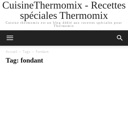
CuisineThermomix - Recettes
spéciales Thermomix
Cuisine thermomix est un blog dédié aux recettes spéciales pour
Thermomix
Accueil
Tags
Fondant
Tag: fondant