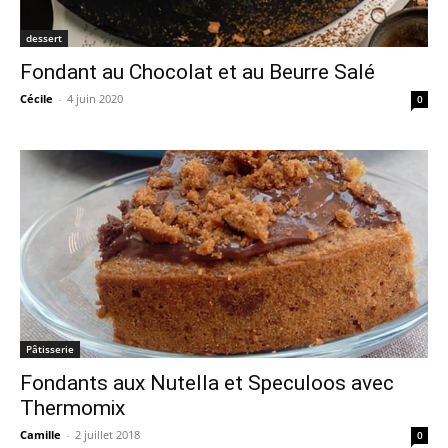
dessert
Fondant au Chocolat et au Beurre Salé
Cécile
-
4 juin 2020
0
Pâtisserie
Fondants aux Nutella et Speculoos avec
Thermomix
Camille
-
2 juillet 2018
0