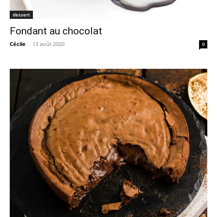
dessert
Fondant au chocolat
Cécile
-
13 août 2020
0