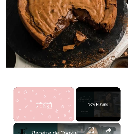
×
Now Playing
×
Unmute
Recette de Cookies au Chocolat Noir | Idée Goûter du Confinement