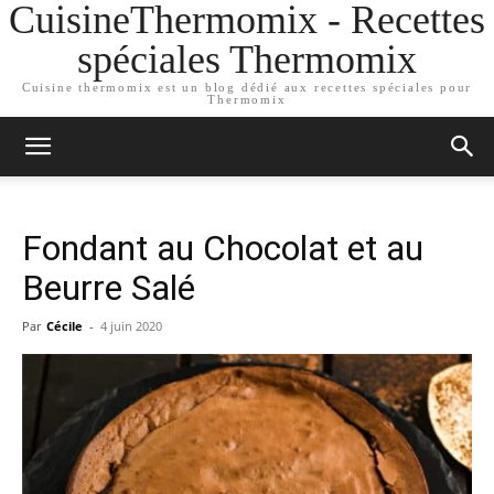
CuisineThermomix - Recettes
spéciales Thermomix
Cuisine thermomix est un blog dédié aux recettes spéciales pour
Thermomix
Fondant au Chocolat et au
Beurre Salé
Par
Cécile
-
4 juin 2020