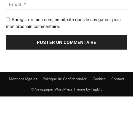
Enregistrer mon nom, email, site dans le navigateur pour
mon prochain commentaire.
Mentions légales
Politique de Confidentialité
Cookies
Contact
© Newspaper WordPress Theme by TagDiv