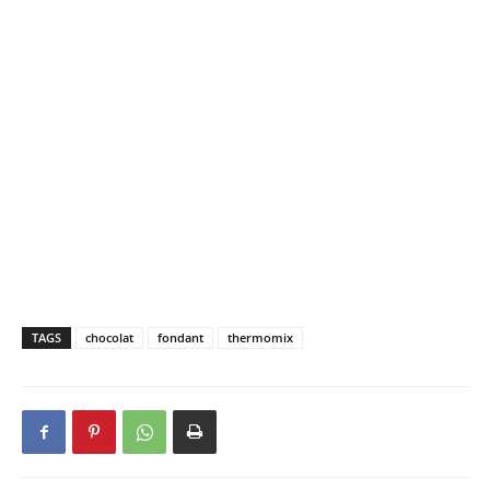
TAGS
chocolat
fondant
thermomix