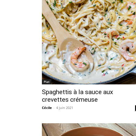
Plat
Spaghettis à la sauce aux
crevettes crémeuse
Cécile
-
4 juin 2021