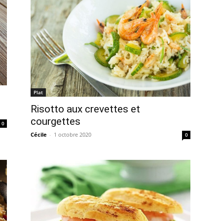
Plat
Risotto aux crevettes et
courgettes
0
Cécile
-
1 octobre 2020
0