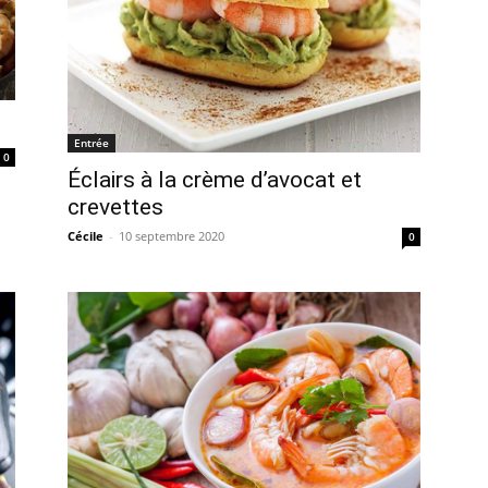
Entrée
0
Éclairs à la crème d’avocat et
crevettes
Cécile
-
10 septembre 2020
0