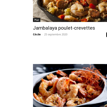
Plat
Jambalaya poulet-crevettes
Cécile
-
25 septembre 2020