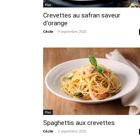
Plat
Crevettes au safran saveur
d’orange
Cécile
-
9 septembre 2020
Plat
Spaghettis aux crevettes
Cécile
-
2 septembre 2020