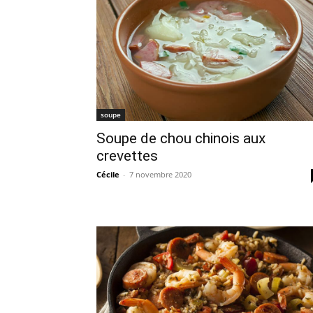
soupe
Soupe de chou chinois aux
crevettes
Cécile
-
7 novembre 2020