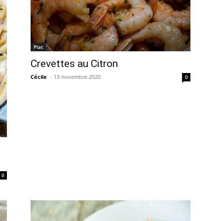
Plat
Crevettes au Citron
Cécile
-
13 novembre 2020
0
0