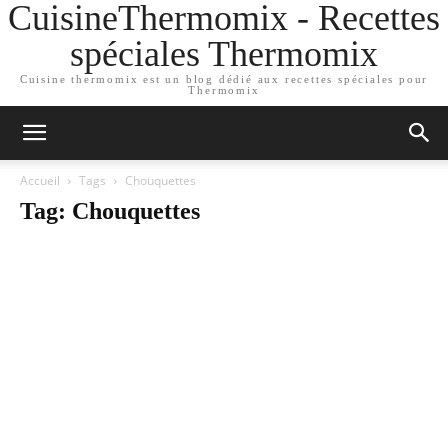
CuisineThermomix - Recettes
spéciales Thermomix
Cuisine thermomix est un blog dédié aux recettes spéciales pour
Thermomix
Accueil
Tags
Chouquettes
Tag: Chouquettes