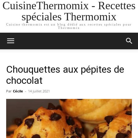
CuisineThermomix - Recettes
spéciales Thermomix
Cuisine thermomix est un blog dédié aux recettes spéciales pour
Thermomix
Chouquettes aux pépites de
chocolat
Par
Cécile
-
14 juillet 2021