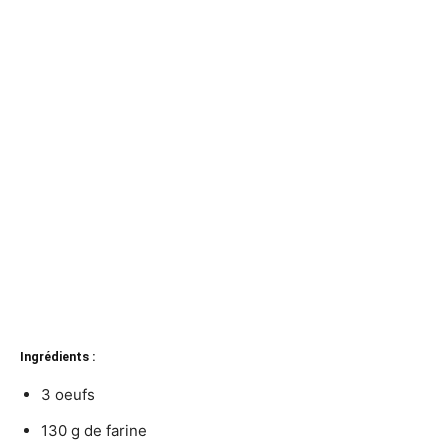
Ingrédients :
3 oeufs
130 g de farine