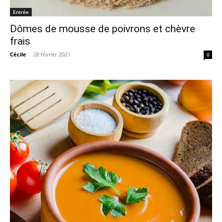
Entrée
Dômes de mousse de poivrons et chèvre
frais
Cécile
-
28 février 2021
0