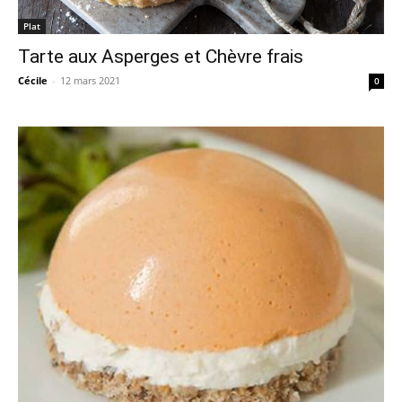
Plat
Tarte aux Asperges et Chèvre frais
Cécile
-
12 mars 2021
0