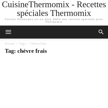
CuisineThermomix - Recettes
spéciales Thermomix
Cuisine thermomix est un blog dédié aux recettes spéciales pour
Thermomix
Accueil
Tags
Chèvre frais
Tag: chèvre frais