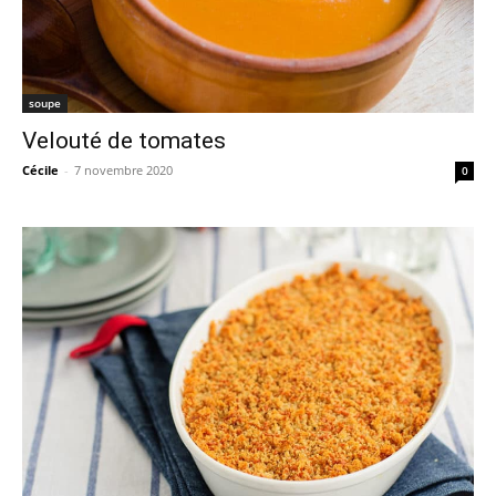
soupe
Velouté de tomates
Cécile
-
7 novembre 2020
0