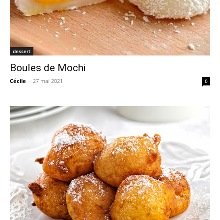
dessert
Boules de Mochi
Cécile
-
27 mai 2021
0