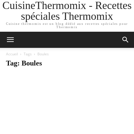
CuisineThermomix - Recettes
spéciales Thermomix
Cuisine thermomix est un blog dédié aux recettes spéciales pour
Thermomix
Accueil
Tags
Boules
Tag: Boules