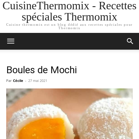
CuisineThermomix - Recettes
spéciales Thermomix
Cuisine thermomix est un blog dédié aux recettes spéciales pour
Thermomix
Boules de Mochi
Par
Cécile
-
27 mai 2021