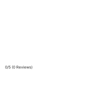
0/5
(0 Reviews)