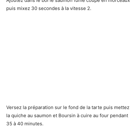
Ajoutez dans le bol le saumon fumé coupé en morceaux
puis mixez 30 secondes à la vitesse 2.
Versez la préparation sur le fond de la tarte puis mettez
la quiche au saumon et Boursin à cuire au four pendant
35 à 40 minutes.