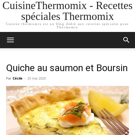
CuisineThermomix - Recettes
spéciales Thermomix
Cuisine thermomix est un blog dédié aux recettes spéciales pour
Thermomix
Quiche au saumon et Boursin
Par
Cécile
-
25 mai 2020