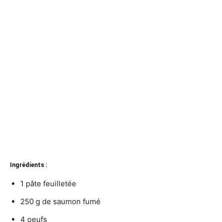
Ingrédients :
1 pâte feuilletée
250 g de saumon fumé
4 oeufs