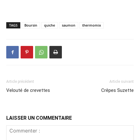
TAGS
Boursin
quiche
saumon
thermomix
Article précédent
Article suivant
Velouté de crevettes
Crêpes Suzette
LAISSER UN COMMENTAIRE