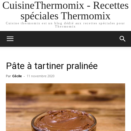
CuisineThermomix - Recettes
spéciales Thermomix
Cuisine thermomix est un blog dédié aux recettes spéciales pour
Thermomix
Pâte à tartiner pralinée
Par
Cécile
-
11 novembre 2020