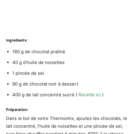
Ingrédients :
180 g de chocolat praliné
40 g d’huile de noisettes
1 pincée de sel
90 g de chocolat noir à dessert
400 g de lait concentré sucré (
Recette ici
)
Préparation :
Dans le bol de votre Thermomix, ajoutez les chocolats, le
lait concentré, l’huile de noisettes et une pincée de sel,
puis faire chauffer pendant 4 minutes, 60°C à la vitesse