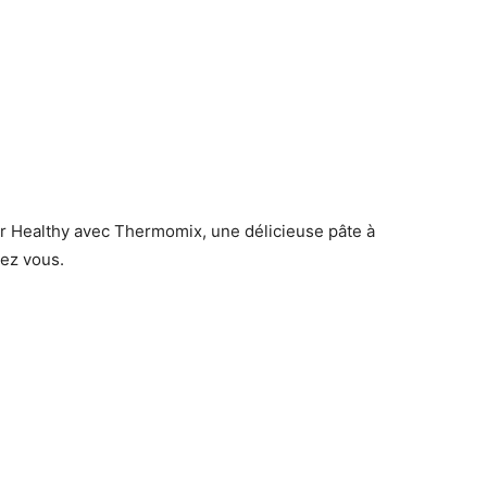
er Healthy avec Thermomix, une délicieuse pâte à
hez vous.