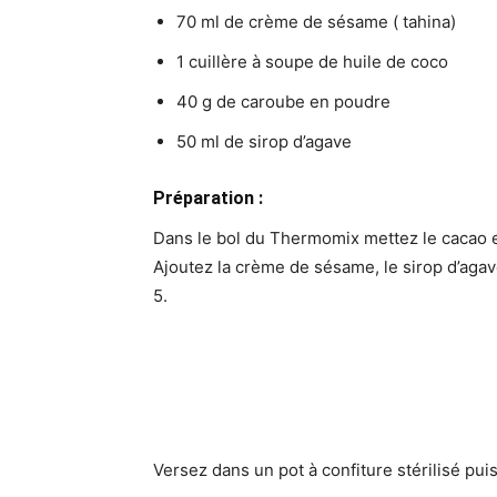
70 ml de crème de sésame ( tahina)
1 cuillère à soupe de huile de coco
40 g de caroube en poudre
50 ml de sirop d’agave
Préparation :
Dans le bol du Thermomix mettez le cacao e
Ajoutez la crème de sésame, le sirop d’agave
5.
Versez dans un pot à confiture stérilisé pui