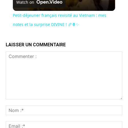
Watch on
Petit-déjeuner français revisité au Vietnam : mes
notes et la surprise DIVINE ! 🥖🍍✨
LAISSER UN COMMENTAIRE