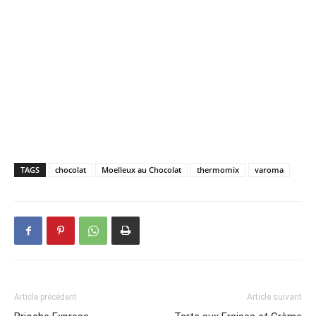
TAGS
chocolat
Moelleux au Chocolat
thermomix
varoma
Article précédent
Article suivant