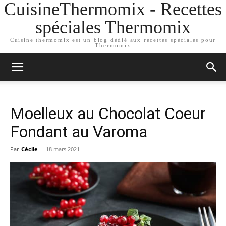
CuisineThermomix - Recettes
spéciales Thermomix
Cuisine thermomix est un blog dédié aux recettes spéciales pour
Thermomix
Moelleux au Chocolat Coeur
Fondant au Varoma
Par
Cécile
-
18 mars 2021