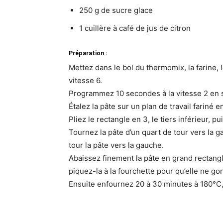
250 g de sucre glace
1 cuillère à café de jus de citron
Préparation :
Mettez dans le bol du thermomix, la farine, l
vitesse 6.
Programmez 10 secondes à la vitesse 2 en s
Étalez la pâte sur un plan de travail fariné e
Pliez le rectangle en 3, le tiers inférieur, pu
Tournez la pâte d’un quart de tour vers la 
tour la pâte vers la gauche.
Abaissez finement la pâte en grand rectangl
piquez-la à la fourchette pour qu’elle ne g
Ensuite enfournez 20 à 30 minutes à 180°C, p