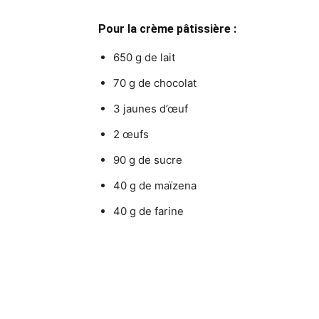
Pour la crème pâtissière :
650 g de lait
70 g de chocolat
3 jaunes d’œuf
2 œufs
90 g de sucre
40 g de maïzena
40 g de farine