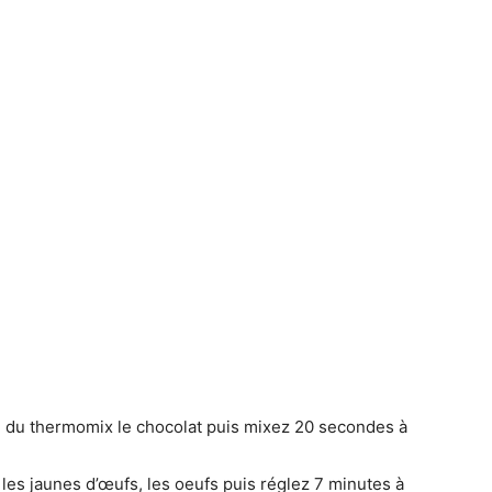
ol du thermomix le chocolat puis mixez 20 secondes à
e, les jaunes d’œufs, les oeufs puis réglez 7 minutes à