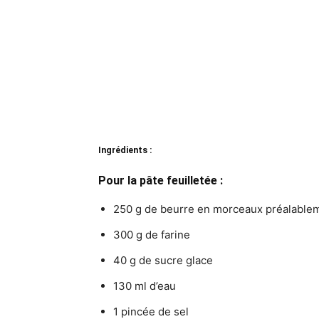
Ingrédients :
Pour la pâte feuilletée :
250 g de beurre en morceaux préalable
300 g de farine
40 g de sucre glace
130 ml d’eau
1 pincée de sel