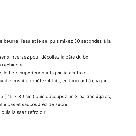
e beurre, l’eau et le sel puis mixez 30 secondes à la
ens inversez pour décollez la pâte du bol.
n rectangle.
is le tiers supérieur sur la partie centrale.
gauche ensuite répétez 4 fois, en tournant à chaque
e ( 45 x 30 cm ) puis découpez en 3 parties égales,
onfle pas et saupoudrez de sucre.
uis laissez refroidir.