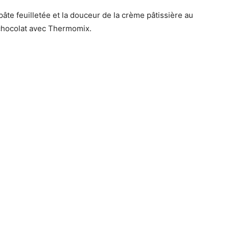
pâte feuilletée et la douceur de la crème pâtissière au
e chocolat avec Thermomix.