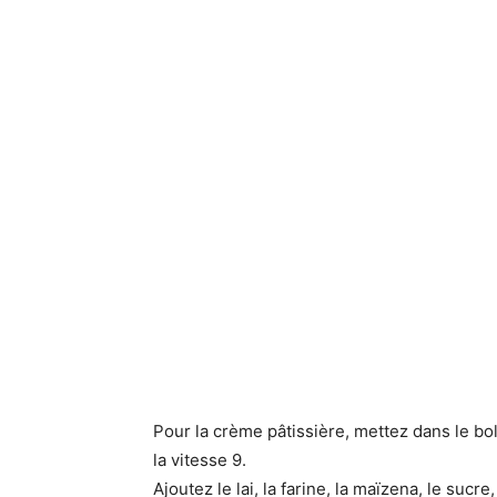
Pour la crème pâtissière, mettez dans le b
la vitesse 9.
Ajoutez le lai, la farine, la maïzena, le sucr