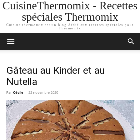
CuisineThermomix - Recettes
spéciales Thermomix
Cuisine thermomix est un blog dédié aux recettes spéciales pour
Thermomix
Gâteau au Kinder et au
Nutella
Par
Cécile
-
22 novembre 2020