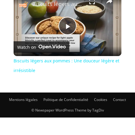
Biscuits légers aux pommes : Une douceur légère et irrésistible
Play
Watch on
Video
Biscuits légers aux pommes : Une douceur légère et
irrésistible
Mentions légales
Politique de Confidentialité
Cookies
Contact
© Newspaper WordPress Theme by TagDiv