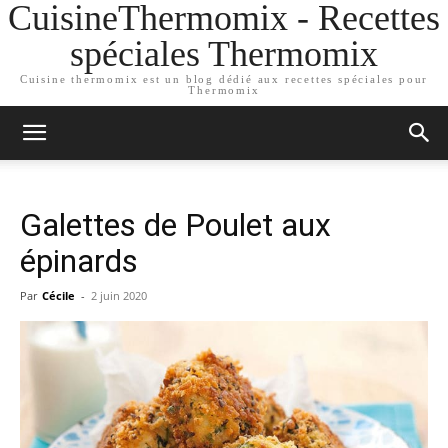
CuisineThermomix - Recettes
spéciales Thermomix
Cuisine thermomix est un blog dédié aux recettes spéciales pour
Thermomix
Galettes de Poulet aux
épinards
Par
Cécile
-
2 juin 2020