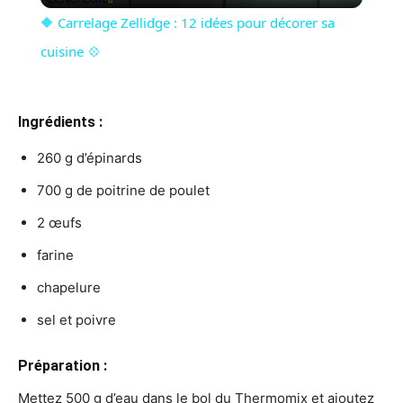
🔶 Carrelage Zellidge : 12 idées pour décorer sa
cuisine 💠
Ingrédients :
260 g d’épinards
700 g de poitrine de poulet
2 œufs
farine
chapelure
sel et poivre
Préparation :
Mettez 500 g d’eau dans le bol du Thermomix et ajoutez