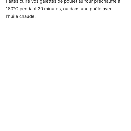
Faites cuire vos galettes de poulet au four préchauffé à
180°C pendant 20 minutes, ou dans une poêle avec
l’huile chaude.