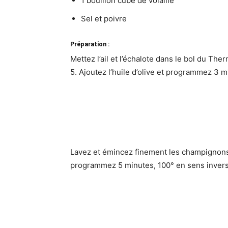
1 bouillon cube de volaille
Sel et poivre
Préparation :
Mettez l’ail et l’échalote dans le bol du Th
5. Ajoutez l’huile d’olive et programmez 3 mi
Lavez et émincez finement les champignons
programmez 5 minutes, 100° en sens inverse 