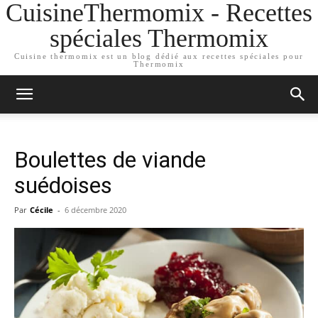
CuisineThermomix - Recettes
spéciales Thermomix
Cuisine thermomix est un blog dédié aux recettes spéciales pour
Thermomix
Boulettes de viande
suédoises
Par
Cécile
-
6 décembre 2020