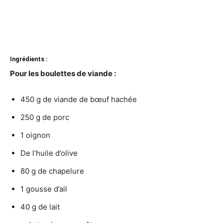
Ingrédients :
Pour les boulettes de viande :
450 g de viande de bœuf hachée
250 g de porc
1 oignon
De l’huile d’olive
80 g de chapelure
1 gousse d’ail
40 g de lait