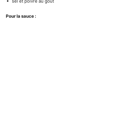
sel et poivre au goût
Pour la sauce :