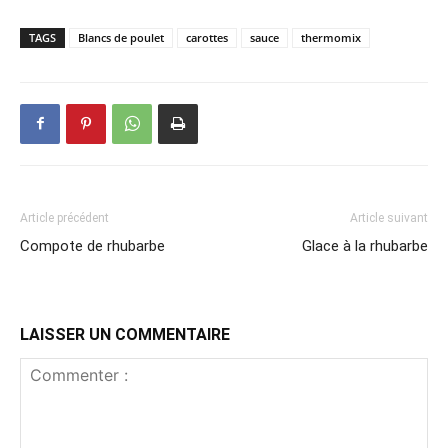
TAGS
Blancs de poulet
carottes
sauce
thermomix
Article précédent
Article suivant
Compote de rhubarbe
Glace à la rhubarbe
LAISSER UN COMMENTAIRE