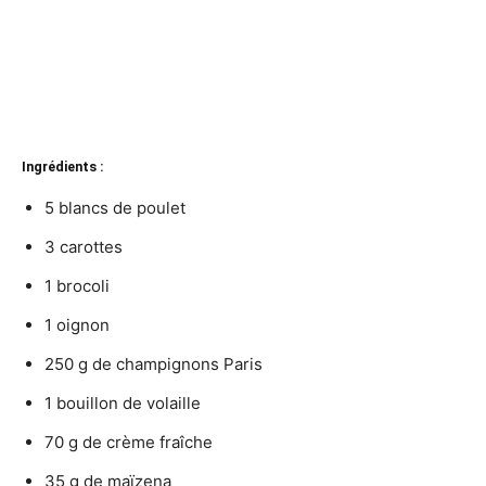
Ingrédients :
5 blancs de poulet
3 carottes
1 brocoli
1 oignon
250 g de champignons Paris
1 bouillon de volaille
70 g de crème fraîche
35 g de maïzena