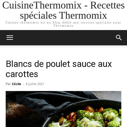
CuisineThermomix - Recettes
spéciales Thermomix
Cuisine thermomix est un blog dédié aux recettes spéciales pour
Thermomix
Blancs de poulet sauce aux
carottes
Par
Cécile
-
8 juillet 2021