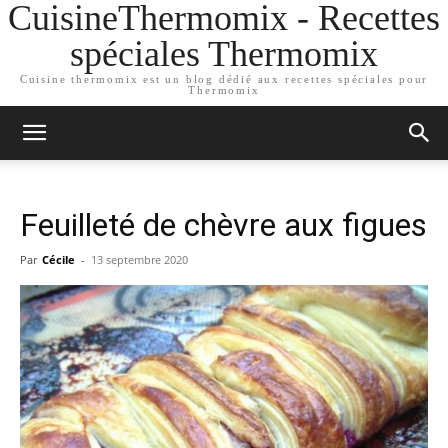
CuisineThermomix - Recettes
spéciales Thermomix
Cuisine thermomix est un blog dédié aux recettes spéciales pour
Thermomix
Feuilleté de chèvre aux figues
Par
Cécile
-
13 septembre 2020