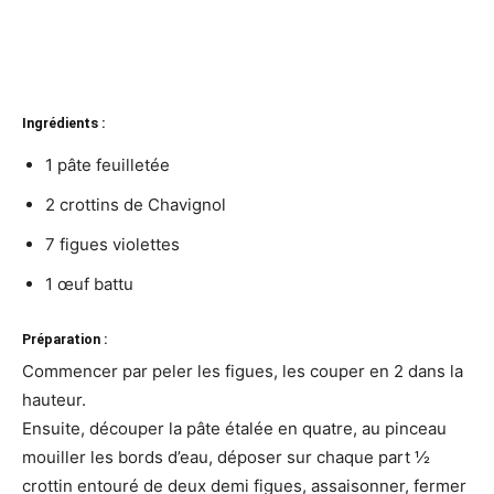
Ingrédients :
1 pâte feuilletée
2 crottins de Chavignol
7 figues violettes
1 œuf battu
Préparation :
Commencer par peler les figues, les couper en 2 dans la
hauteur.
Ensuite, découper la pâte étalée en quatre, au pinceau
mouiller les bords d’eau, déposer sur chaque part ½
crottin entouré de deux demi figues, assaisonner, fermer